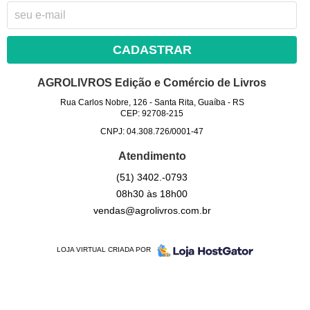
CADASTRAR
AGROLIVROS Edição e Comércio de Livros
Rua Carlos Nobre, 126
-
Santa Rita, Guaíba
-
RS
CEP: 92708-215
CNPJ: 04.308.726/0001-47
Atendimento
(51)
3402.-0793
08h30 às 18h00
vendas@agrolivros.com.br
LOJA VIRTUAL CRIADA POR