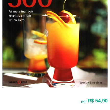
R$ 54,90
por