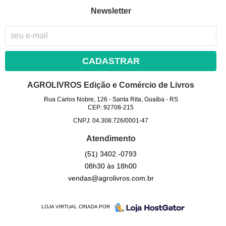
Newsletter
CADASTRAR
AGROLIVROS Edição e Comércio de Livros
Rua Carlos Nobre, 126
-
Santa Rita, Guaíba
-
RS
CEP: 92708-215
CNPJ: 04.308.726/0001-47
Atendimento
(51)
3402.-0793
08h30 às 18h00
vendas@agrolivros.com.br
LOJA VIRTUAL CRIADA POR