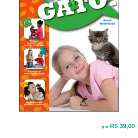
R$ 39,00
por