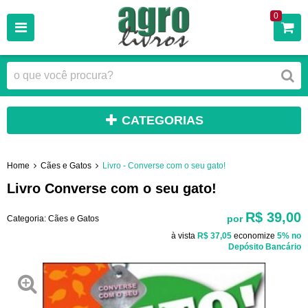
0
CATEGORIAS
Home
Cães e Gatos
Livro - Converse com o seu gato!
Livro Converse com o seu gato!
R$ 39,00
por
Categoria:
Cães e Gatos
à vista
R$ 37,05
economize
5%
no
Depósito Bancário