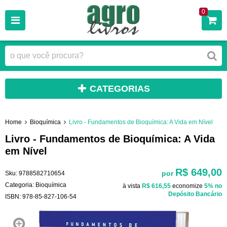
0
CATEGORIAS
Home
Bioquímica
Livro - Fundamentos de Bioquímica: A Vida em Nível
Livro - Fundamentos de Bioquímica: A Vida
em Nível
R$ 649,00
por
Sku:
9788582710654
Categoria:
Bioquímica
à vista
R$ 616,55
economize
5%
no
Depósito Bancário
ISBN:
978-85-827-106-54