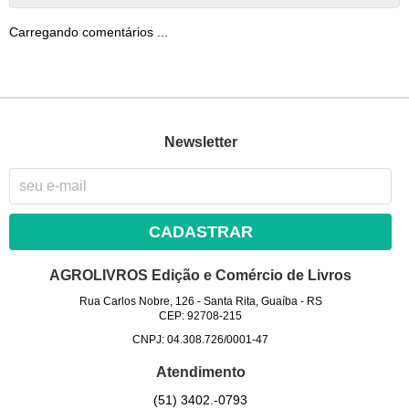
Carregando comentários ...
Newsletter
CADASTRAR
AGROLIVROS Edição e Comércio de Livros
Rua Carlos Nobre, 126
-
Santa Rita, Guaíba
-
RS
CEP: 92708-215
CNPJ: 04.308.726/0001-47
Atendimento
(51)
3402.-0793