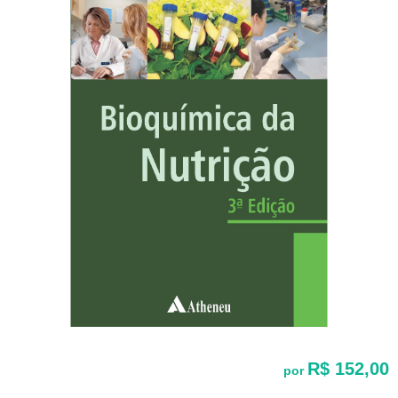
R$ 152,00
por