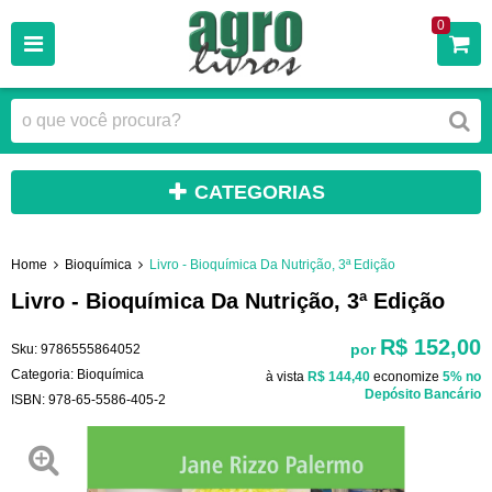
0
CATEGORIAS
Home
Bioquímica
Livro - Bioquímica Da Nutrição, 3ª Edição
Livro - Bioquímica Da Nutrição, 3ª Edição
R$ 152,00
por
Sku:
9786555864052
Categoria:
Bioquímica
à vista
R$ 144,40
economize
5%
no
Depósito Bancário
ISBN:
978-65-5586-405-2