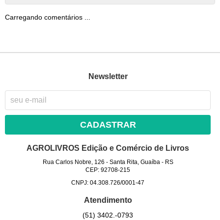
Carregando comentários ...
Newsletter
CADASTRAR
AGROLIVROS Edição e Comércio de Livros
Rua Carlos Nobre, 126
-
Santa Rita, Guaíba
-
RS
CEP: 92708-215
CNPJ: 04.308.726/0001-47
Atendimento
(51)
3402.-0793