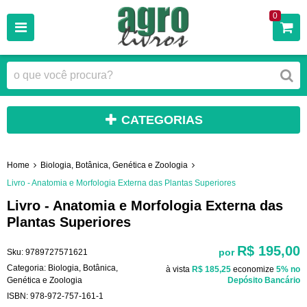
0
CATEGORIAS
Home
Biologia, Botânica, Genética e Zoologia
Livro - Anatomia e Morfologia Externa das Plantas Superiores
Livro - Anatomia e Morfologia Externa das
Plantas Superiores
R$ 195,00
por
Sku:
9789727571621
Categoria:
Biologia, Botânica,
à vista
R$ 185,25
economize
5%
no
Genética e Zoologia
Depósito Bancário
ISBN:
978-972-757-161-1