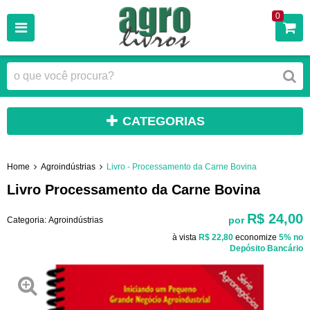
0
CATEGORIAS
Home
Agroindústrias
Livro - Processamento da Carne Bovina
Livro Processamento da Carne Bovina
R$ 24,00
por
Categoria:
Agroindústrias
à vista
R$ 22,80
economize
5%
no
Depósito Bancário