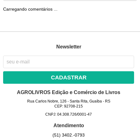
Carregando comentários ...
Newsletter
CADASTRAR
AGROLIVROS Edição e Comércio de Livros
Rua Carlos Nobre, 126
-
Santa Rita, Guaíba
-
RS
CEP: 92708-215
CNPJ: 04.308.726/0001-47
Atendimento
(51)
3402.-0793