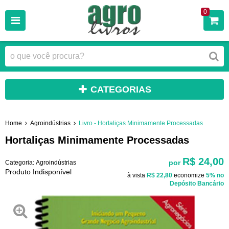
0
CATEGORIAS
Home
Agroindústrias
Livro - Hortaliças Minimamente Processadas
Hortaliças Minimamente Processadas
R$ 24,00
por
Categoria:
Agroindústrias
Produto Indisponível
à vista
R$ 22,80
economize
5%
no
Depósito Bancário