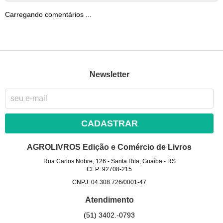
Carregando comentários ...
Newsletter
CADASTRAR
AGROLIVROS Edição e Comércio de Livros
Rua Carlos Nobre, 126
-
Santa Rita, Guaíba
-
RS
CEP: 92708-215
CNPJ: 04.308.726/0001-47
Atendimento
(51)
3402.-0793