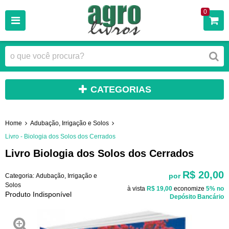
0
CATEGORIAS
Home
Adubação, Irrigação e Solos
Livro - Biologia dos Solos dos Cerrados
Livro Biologia dos Solos dos Cerrados
R$ 20,00
por
Categoria:
Adubação, Irrigação e
Solos
à vista
R$ 19,00
economize
5%
no
Produto Indisponível
Depósito Bancário