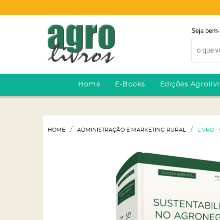
Seja bem-
Home
E-Books
Edições Agroliv
HOME
ADMINISTRAÇÃO E MARKETING RURAL
LIVRO 