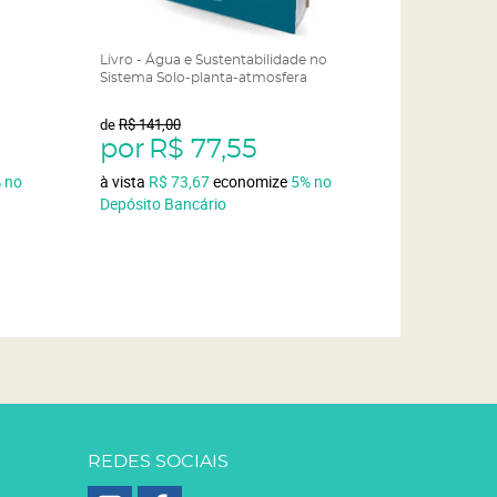
Livro - Água e Sustentabilidade no
Sistema Solo-planta-atmosfera
de
R$ 141,00
por
R$ 77,55
%
no
à vista
R$ 73,67
economize
5%
no
Depósito Bancário
REDES SOCIAIS