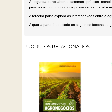
A segunda parte aborda sistemas, práticas, tecnolo
pessoas em um mundo que possa ser saudável e eq
A terceira parte explora as interconexões entre o a
A quarta parte é dedicada às seguintes facetas da 
PRODUTOS RELACIONADOS