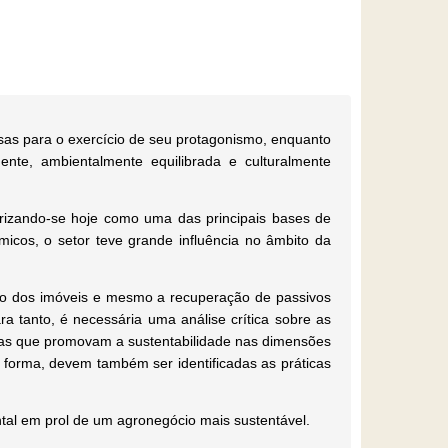
osas para o exercício de seu protagonismo, enquanto
nte, ambientalmente equilibrada e culturalmente
erizando-se hoje como uma das principais bases de
micos, o setor teve grande influência no âmbito da
ado dos imóveis e mesmo a recuperação de passivos
a tanto, é necessária uma análise crítica sobre as
mas que promovam a sustentabilidade nas dimensões
a forma, devem também ser identificadas as práticas
ntal em prol de um agronegócio mais sustentável.