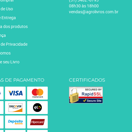
08h30 às 18h00
 de Uso
vendas@agrolivros.com.br
e Entrega
a dos produtos
nça
a de Privacidade
Somos
e seu Livro
S DE PAGAMENTO
CERTIFICADOS