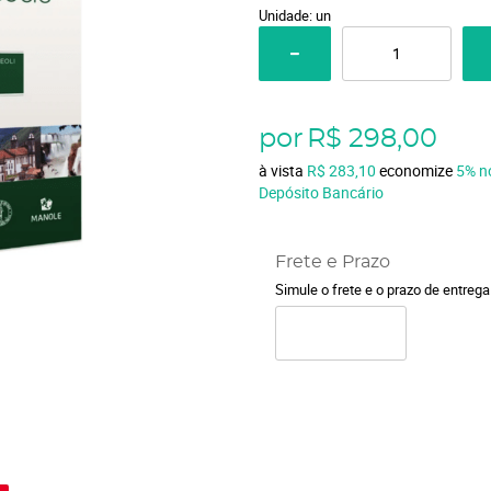
Unidade: un
por
R$ 298,00
à vista
R$ 283,10
economize
5%
n
Depósito Bancário
Frete e Prazo
Simule o frete e o prazo de entreg
o