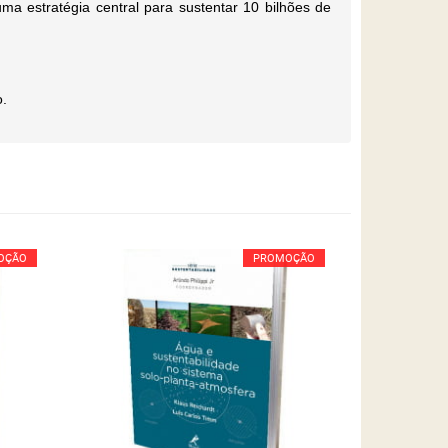
uma estratégia central para sustentar 10 bilhões de
o.
OÇÃO
PROMOÇÃO