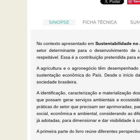
Sav
SINOPSE
FICHA TÉCNICA
SUM
No contexto apresentado em
Sustentabilidade no
setor determinante para o desenvolvimento de u
respeitável. Essa é a contribuição pretendida para e
A agricultura e o agronegócio têm desempenhado h
sustentação econômica do País. Desde o início da 
sociedade brasileira.
A identificação, caracterização e materialização
que possam gerar serviços ambientais e ecossistêm
práticas do setor que precisam ser aprimoradas, 
social, econômica e ambiental, considerando as dif
já adotadas, para dimensionar e dar visibilidade à c
A primeira parte do livro reúne diferentes perspect