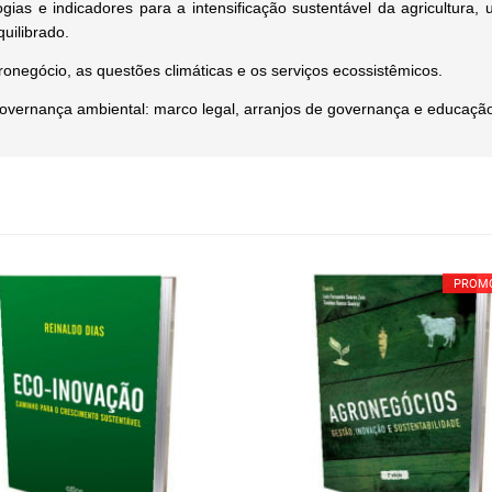
gias e indicadores para a intensificação sustentável da agricultura, 
uilibrado.
gronegócio, as questões climáticas e os serviços ecossistêmicos.
governança ambiental: marco legal, arranjos de governança e educaçã
PROM