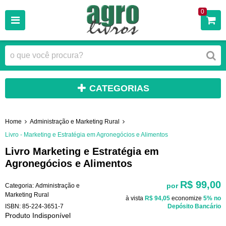
0
CATEGORIAS
Home
Administração e Marketing Rural
Livro - Marketing e Estratégia em Agronegócios e Alimentos
Livro Marketing e Estratégia em
Agronegócios e Alimentos
R$ 99,00
por
Categoria:
Administração e
Marketing Rural
à vista
R$ 94,05
economize
5%
no
ISBN:
85-224-3651-7
Depósito Bancário
Produto Indisponível