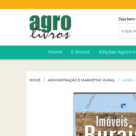
Seja bem-
Home
E-Books
Edições Agroliv
HOME
ADMINISTRAÇÃO E MARKETING RURAL
LIVRO -