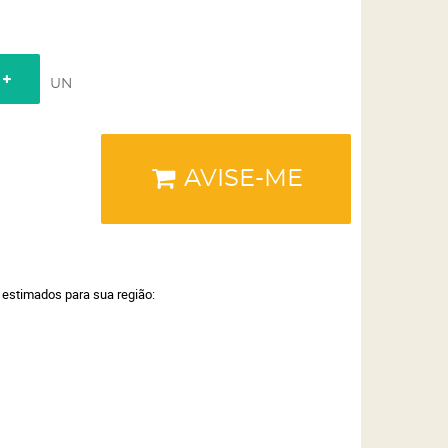
UN
AVISE-ME
a estimados para sua região: