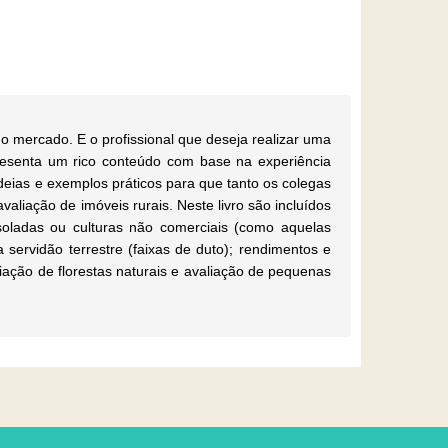
o mercado. E o profissional que deseja realizar uma
resenta um rico conteúdo com base na experiência
 ideias e exemplos práticos para que tanto os colegas
aliação de imóveis rurais. Neste livro são incluídos
isoladas ou culturas não comerciais (como aquelas
 servidão terrestre (faixas de duto); rendimentos e
liação de florestas naturais e avaliação de pequenas