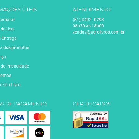
MAÇÕES ÚTEIS
ATENDIMENTO
omprar
(51)
3402.-0793
08h30 às 18h00
 de Uso
vendas@agrolivros.com.br
e Entrega
a dos produtos
nça
a de Privacidade
Somos
e seu Livro
S DE PAGAMENTO
CERTIFICADOS