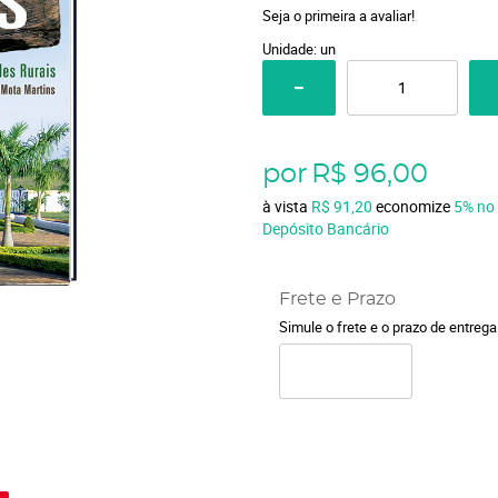
Seja o primeira a avaliar!
Unidade: un
por
R$ 96,00
à vista
R$ 91,20
economize
5%
no
Depósito Bancário
Frete e Prazo
Simule o frete e o prazo de entreg
o