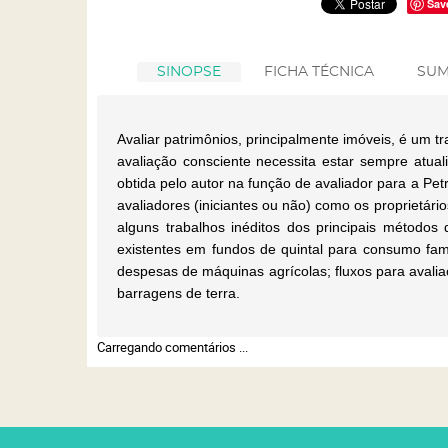
Sav
SINOPSE
FICHA TÉCNICA
SUM
Avaliar patrimônios, principalmente imóveis, é um 
avaliação consciente necessita estar sempre atuali
obtida pelo autor na função de avaliador para a Petr
avaliadores (iniciantes ou não) como os proprietári
alguns trabalhos inéditos dos principais métodos
existentes em fundos de quintal para consumo famil
despesas de máquinas agrícolas; fluxos para avaliaç
barragens de terra.
Carregando comentários ...