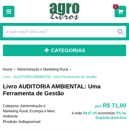
0
CATEGORIAS
Home
Administração e Marketing Rural
Livro - AUDITORIA AMBIENTAL: Uma Ferramenta de Gestão
Livro AUDITORIA AMBIENTAL: Uma
Ferramenta de Gestão
R$ 71,00
por
Categoria:
Administração e
Marketing Rural
,
Ecologia e Meio
à vista
R$ 67,45
economize
5%
no
Ambiente
Depósito Bancário
Produto Indisponível