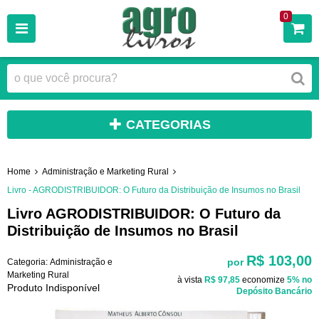
0
CATEGORIAS
Home
Administração e Marketing Rural
Livro - AGRODISTRIBUIDOR: O Futuro da Distribuição de Insumos no Brasil
Livro AGRODISTRIBUIDOR: O Futuro da
Distribuição de Insumos no Brasil
R$ 103,00
por
Categoria:
Administração e
Marketing Rural
à vista
R$ 97,85
economize
5%
no
Produto Indisponível
Depósito Bancário