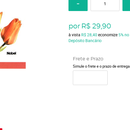
por
R$ 29,90
à vista
R$ 28,40
economize
5%
no
Depósito Bancário
Frete e Prazo
Simule o frete e o prazo de entreg
o