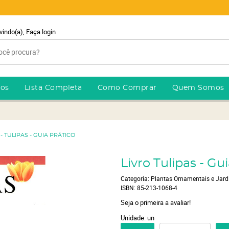
vindo(a),
Faça login
ros
Lista Completa
Como Comprar
Quem Somos
 - TULIPAS - GUIA PRÁTICO
Livro Tulipas - Gu
Categoria:
Plantas Ornamentais e Jar
ISBN:
85-213-1068-4
Seja o primeira a avaliar!
Unidade: un