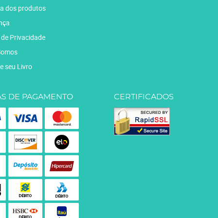
a dos produtos
nça
a de Privacidade
Somos
e seu Livro
S DE PAGAMENTO
CERTIFICADOS