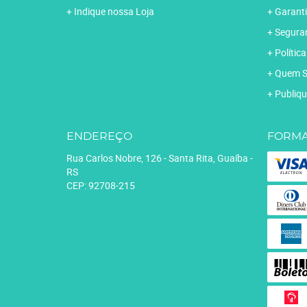
Indique nossa Loja
Garanti
Segura
Polític
Quem 
Publiqu
ENDEREÇO
FORMA
Rua Carlos Nobre, 126
-
Santa Rita, Guaíba
-
RS
CEP: 92708-215