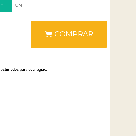
UN
COMPRAR
a estimados para sua região: