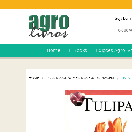
Seja bem-
Home
E-Books
Edições Agroliv
HOME
PLANTAS ORNAMENTAIS E JARDINAGEM
LIVRO