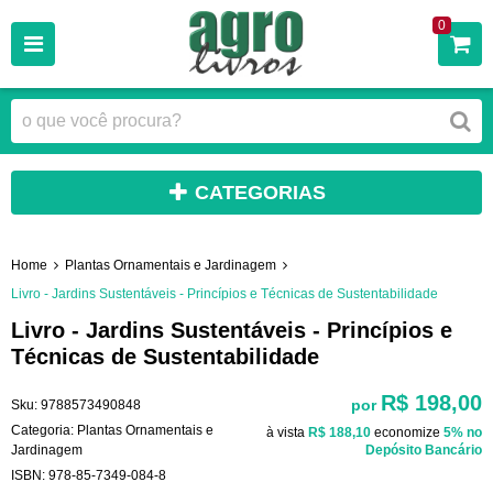
0
CATEGORIAS
Home
Plantas Ornamentais e Jardinagem
Livro - Jardins Sustentáveis - Princípios e Técnicas de Sustentabilidade
Livro - Jardins Sustentáveis - Princípios e
Técnicas de Sustentabilidade
R$ 198,00
por
Sku:
9788573490848
Categoria:
Plantas Ornamentais e
à vista
R$ 188,10
economize
5%
no
Jardinagem
Depósito Bancário
ISBN:
978-85-7349-084-8