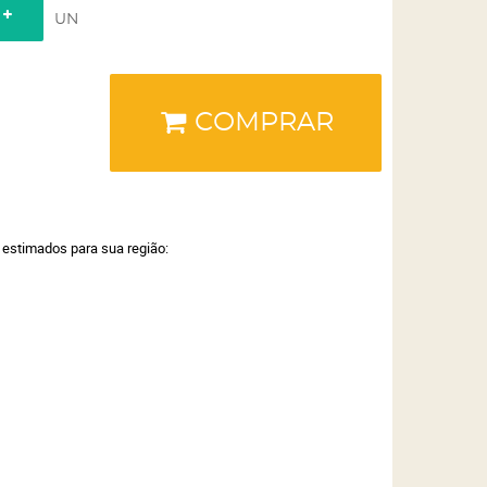
UN
COMPRAR
a estimados para sua região: