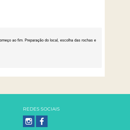
começo ao fim. Preparação do local, escolha das rochas e
REDES SOCIAIS