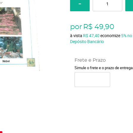
por
R$ 49,90
à vista
R$ 47,40
economize
5%
no
Depósito Bancário
Frete e Prazo
Simule o frete e o prazo de entreg
o