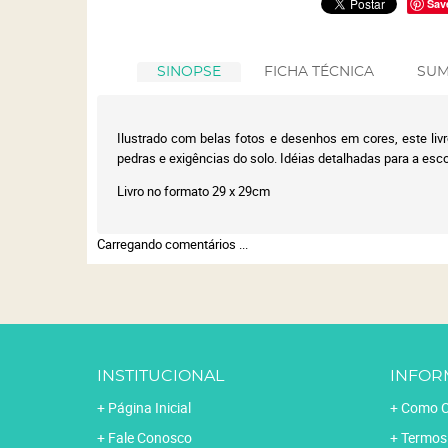
Sav
SINOPSE
FICHA TÉCNICA
SUM
Ilustrado com belas fotos e desenhos em cores, este liv
pedras e exigências do solo. Idéias detalhadas para a es
Livro no formato 29 x 29cm
Carregando comentários ...
INSTITUCIONAL
INFOR
Página Inicial
Como C
Fale Conosco
Termos