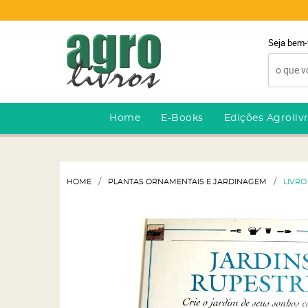
Seja bem-
Home
E-Books
Edições Agroliv
HOME
PLANTAS ORNAMENTAIS E JARDINAGEM
LIVRO