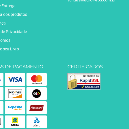
e Entrega
a dos produtos
nça
a de Privacidade
Somos
e seu Livro
S DE PAGAMENTO
CERTIFICADOS