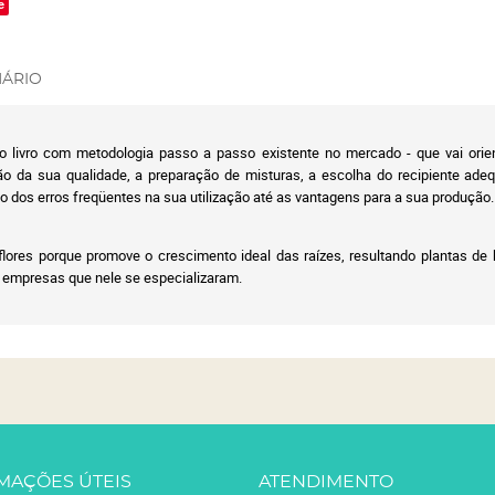
e
ÁRIO
o livro com metodologia passo a passo existente no mercado - que vai orie
o da sua qualidade, a preparação de misturas, a escolha do recipiente adeq
to dos erros freqüentes na sua utilização até as vantagens para a sua produção.
lores porque promove o crescimento ideal das raízes, resultando plantas de 
 empresas que nele se especializaram.
MAÇÕES ÚTEIS
ATENDIMENTO