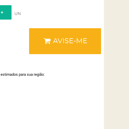
UN
AVISE-ME
a estimados para sua região: