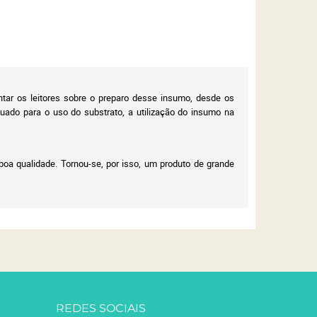
ntar os leitores sobre o preparo desse insumo, desde os
uado para o uso do substrato, a utilização do insumo na
boa qualidade. Tornou-se, por isso, um produto de grande
REDES SOCIAIS