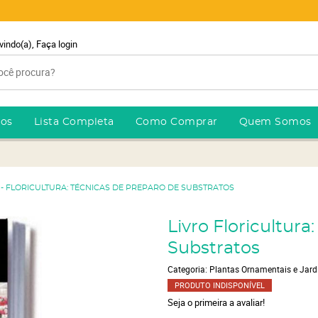
vindo(a),
Faça login
ros
Lista Completa
Como Comprar
Quem Somos
 - FLORICULTURA: TÉCNICAS DE PREPARO DE SUBSTRATOS
Livro Floricultura
Substratos
Categoria:
Plantas Ornamentais e Jar
PRODUTO INDISPONÍVEL
Seja o primeira a avaliar!