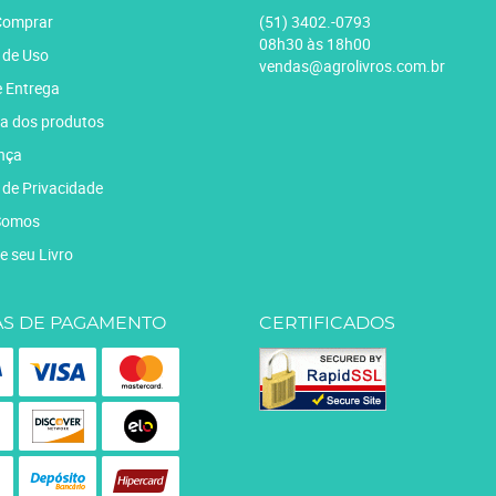
omprar
(51)
3402.-0793
08h30 às 18h00
 de Uso
vendas@agrolivros.com.br
e Entrega
a dos produtos
nça
a de Privacidade
Somos
e seu Livro
S DE PAGAMENTO
CERTIFICADOS