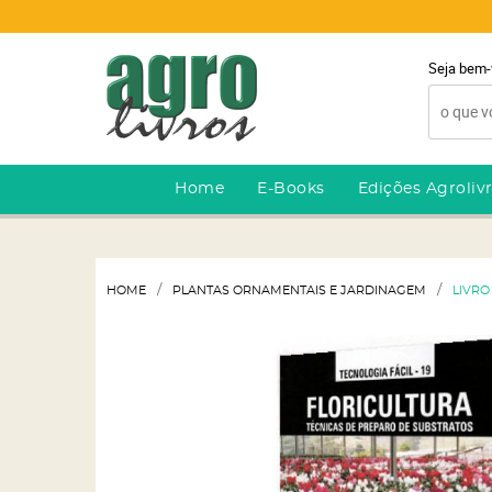
Seja bem-
Home
E-Books
Edições Agroliv
HOME
PLANTAS ORNAMENTAIS E JARDINAGEM
LIVRO