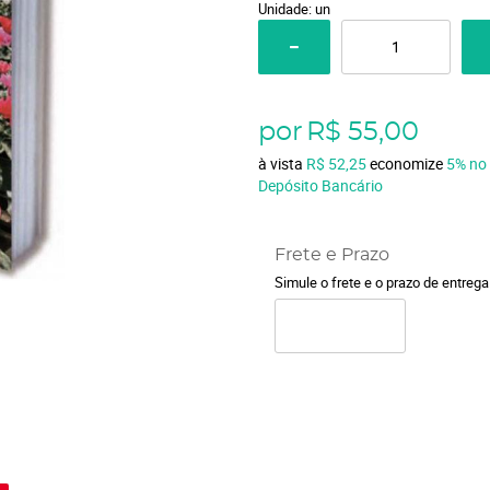
Unidade: un
por
R$ 55,00
à vista
R$ 52,25
economize
5%
no
Depósito Bancário
Frete e Prazo
Simule o frete e o prazo de entreg
o