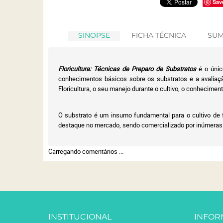
Sav
SINOPSE
FICHA TÉCNICA
SUM
Floricultura: Técnicas de Preparo de Substratos
é o únic
conhecimentos básicos sobre os substratos e a avaliaçã
Floricultura, o seu manejo durante o cultivo, o conhecimen
O substrato é um insumo fundamental para o cultivo de f
destaque no mercado, sendo comercializado por inúmeras
Carregando comentários ...
INSTITUCIONAL
INFOR