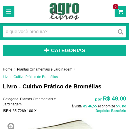
0
CATEGORIAS
Home
Plantas Ornamentais e Jardinagem
Livro - Cultivo Prático de Bromélias
Livro - Cultivo Prático de Bromélias
R$ 49,00
por
Categoria:
Plantas Ornamentais e
Jardinagem
à vista
R$ 46,55
economize
5%
no
ISBN:
85-7269-100-X
Depósito Bancário