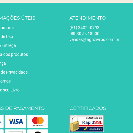
MAÇÕES ÚTEIS
ATENDIMENTO
omprar
(51)
3402.-0793
08h30 às 18h00
 de Uso
vendas@agrolivros.com.br
e Entrega
a dos produtos
nça
a de Privacidade
Somos
e seu Livro
S DE PAGAMENTO
CERTIFICADOS