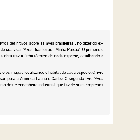
os definitivos sobre as aves brasileiras", no dizer do ex-
de sua vida: "Aves Brasileiras - Minha Paixão". O primeiro é
a obra traz a ficha técnica de cada espécie, detalhando a
 e os mapas localizando o habitat de cada espécie. O livro
son para a América Latina e Caribe. O segundo livro "Aves
ras deste engenheiro industrial, que faz de suas empresas