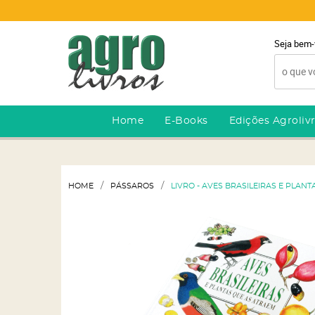
Seja bem-
Home
E-Books
Edições Agroliv
HOME
PÁSSAROS
LIVRO - AVES BRASILEIRAS E PLAN