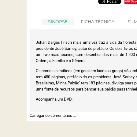
Sav
SINOPSE
FICHA TÉCNICA
SUM
Johan Dalgas Frisch mais uma vez traz a vida da floresta 
presidente José Sarney, autor do prefácio. Os dois livros s
um livro mais técnico, com desenhos das mais de 1.800 es
Ordem, a Família e o Gênero.
Os nomes científicos (em geral em latim ou grego) são tod
tem 480 páginas, prefácio do ex-presidente José Sarney e
Brasileiras, Minha Paixão" tem 183 páginas, divulga suas
uma fonte de recursos para bancar sua paixão passarinhei
Acompanha um DVD.
Carregando comentários ...